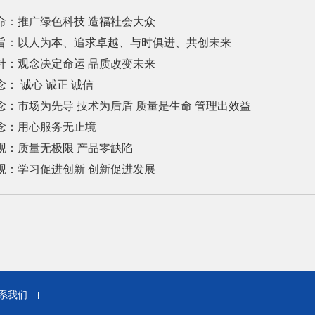
命：推广绿色科技 造福社会大众
旨：以人为本、追求卓越、与时俱进、共创未来
针：观念决定命运 品质改变未来
： 诚心 诚正 诚信
念：市场为先导 技术为后盾 质量是生命 管理出效益
念：用心服务无止境
观：质量无极限 产品零缺陷
观：学习促进创新 创新促进发展
系我们