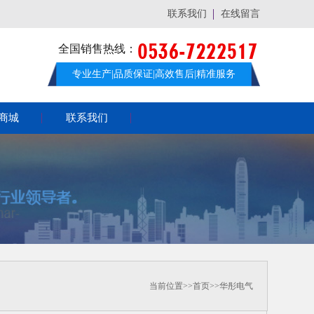
联系我们
在线留言
全国销售热线：
专业生产|品质保证|高效售后|精准服务
商城
联系我们
当前位置>>首页>>
华彤电气