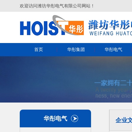
欢迎访问潍坊华彤电气有限公司网站！
首页
华彤集团
华彤电气
华彤电气
企业