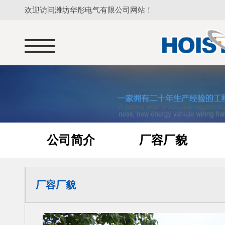
欢迎访问潍坊华彤电气有限公司网站！
公司简介
厂容厂貌
厂容厂貌