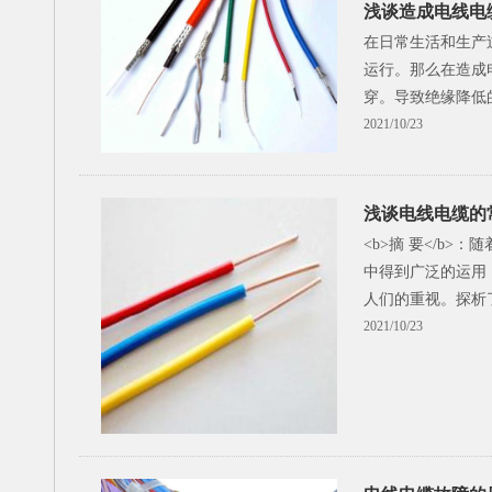
浅谈造成电线电
在日常生活和生产
运行。那么在造成
穿。导致绝缘降低
2021/10/23
浅谈电线电缆的
<b>摘 要</b
中得到广泛的运用
人们的重视。探析
2021/10/23