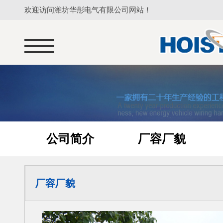
欢迎访问潍坊华彤电气有限公司网站！
公司简介
厂容厂貌
厂容厂貌