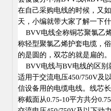
在自己采购电线的时候，又
天，小编就带大家了解一下
BVV电线全称铜芯聚氯乙
称轻型聚氯乙烯护套电缆，
的是圆的，双芯的就是扁的
BVV电线与
BV电
线
的区别
适用于交流电压
450/750V
及
信设备用的电缆电线。线芯
称截面从
0.75-10
平方共分
0.75
交流电压
450/750V
及以下动