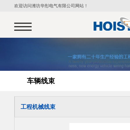
欢迎访问潍坊华彤电气有限公司网站！
车辆线束
工程机械线束