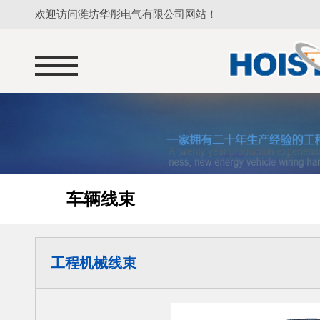
欢迎访问潍坊华彤电气有限公司网站！
车辆线束
工程机械线束