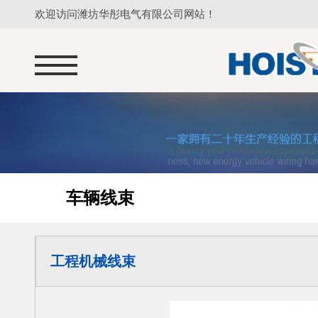
欢迎访问潍坊华彤电气有限公司网站！
车辆线束
工程机械线束