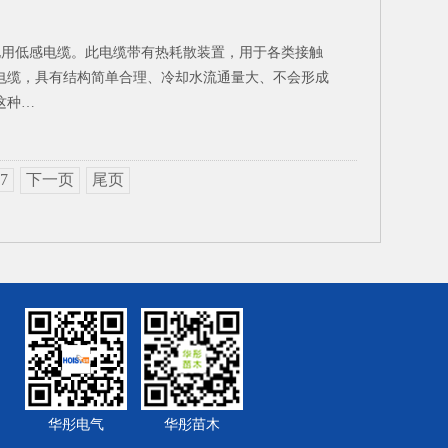
用低感电缆。此电缆带有热耗散装置，用于各类接触
电缆，具有结构简单合理、冷却水流通量大、不会形成
这种…
7
下一页
尾页
华彤电气
华彤苗木