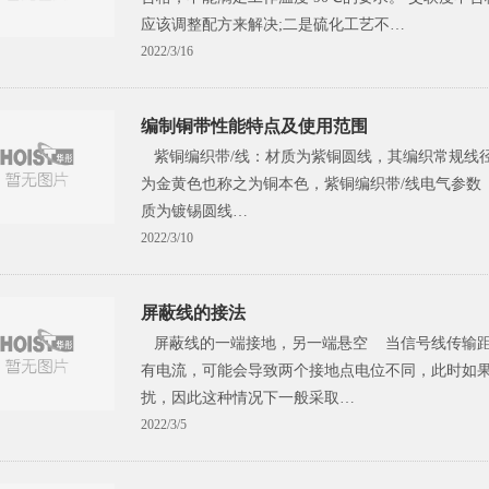
应该调整配方来解决;二是硫化工艺不…
2022/3/16
编制铜带性能特点及使用范围
紫铜编织带/线：材质为紫铜圆线，其编织常规线径为0
为金黄色也称之为铜本色，紫铜编织带/线电气参数（20℃
质为镀锡圆线…
2022/3/10
屏蔽线的接法
屏蔽线的一端接地，另一端悬空 当信号线传输距
有电流，可能会导致两个接地点电位不同，此时如
扰，因此这种情况下一般采取…
2022/3/5