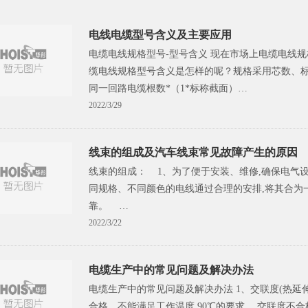
电线电缆型号含义及主要应用
电缆电线规格型号-型号含义 现在市场上电缆电线
缆电线规格型号含义是怎样的呢？规格采用芯数、
同一回路电缆根数*（1*标称截面）…
2022/3/29
线束的组成及汽车线束常见故障产生的原因
线束的组成： 1、为了便于安装、维修,确保电气
同规格、不同颜色的电线通过合理的安排,将其合为一
靠。 …
2022/3/22
电缆生产中的常见问题及解决办法
电缆生产中的常见问题及解决办法 1、交联度(热延
合格，不能满足工作温度 90℃的要求。 交联度