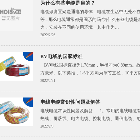
为什么有些电缆是扁的？
电缆毋庸置疑是通电的导体，电缆在生活中无处不
等...那么电缆通常都是圆形的吗?为什么有些电缆
力，安装在不同的使用环境，其中作为…
2022/2/26
BV电线的国家标准
BV电线国标直径为1.78mm，半径即为0.89mm。故截面积为：
方毫米。以下类推，1-6平方均为单芯直径，10平方
2022/2/21
电线电缆常识性问题及解答
电线电缆常识性问题及解答： 1。常用的电线电缆
热线、屏蔽线、电力电缆、控制电缆、通信电缆、射
2022/2/8