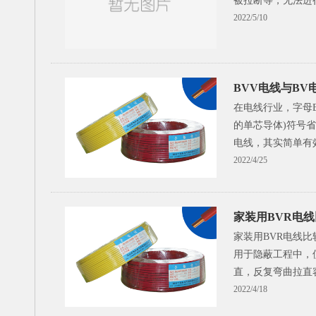
被拉断等，无法进
2022/5/10
BVV电线与BV
在电线行业，字母
的单芯导体)符号省
电线，其实简单有
2022/4/25
家装用BVR电
家装用BVR电线比
用于隐蔽工程中，
直，反复弯曲拉直
2022/4/18