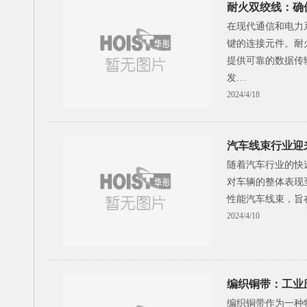
耐火双绞线：确
在现代通信和电力
键的连接元件。耐
提供可靠的数据传
发…
2024/4/18
汽车线束行业迎
随着汽车行业的快
对车辆的整体表现
性能汽车线束，旨
2024/4/10
编织铜带：工业
编织铜带作为一种