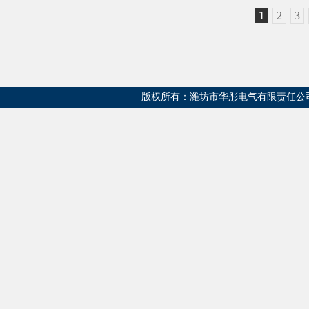
1
2
3
版权所有：潍坊市华彤电气有限责