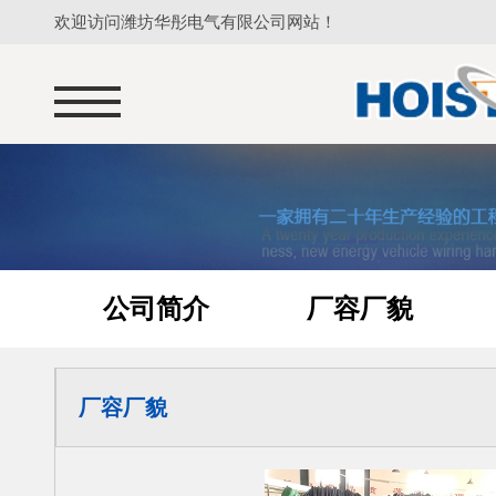
欢迎访问潍坊华彤电气有限公司网站！
公司简介
厂容厂貌
厂容厂貌