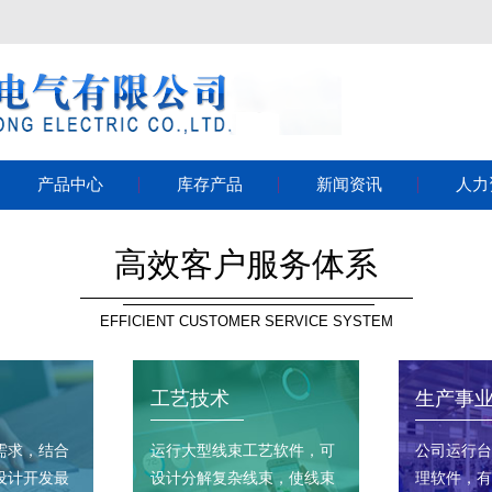
产品中心
库存产品
新闻资讯
人力