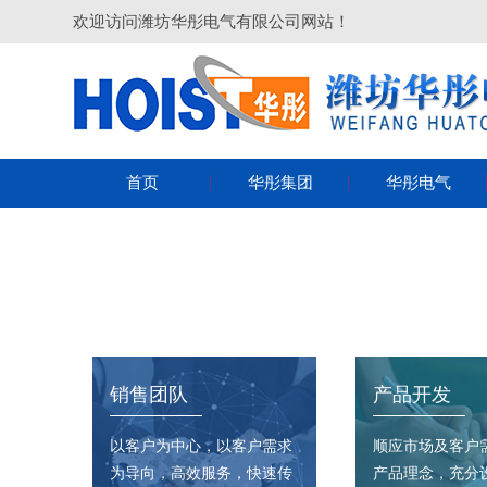
欢迎访问潍坊华彤电气有限公司网站！
首页
华彤集团
华彤电气